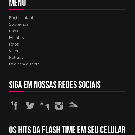
Menu
Página Inicial
Sobre-nós
Rádio
Eventos
Fotos
Vídeos
Notícias
Fale com a gente
Siga em nossas redes sociais
Os hits da Flash Time em seu Celular