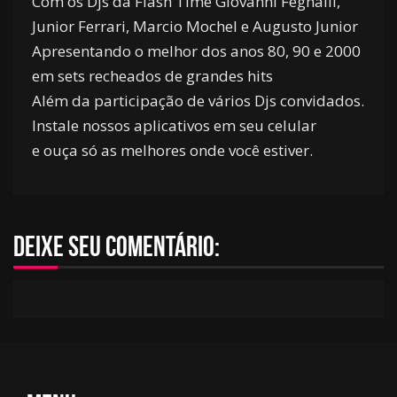
Com os Djs da Flash Time Giovanni Feghalli,
Junior Ferrari, Marcio Mochel e Augusto Junior
Apresentando o melhor dos anos 80, 90 e 2000
em sets recheados de grandes hits
Além da participação de vários Djs convidados.
Instale nossos aplicativos em seu celular
e ouça só as melhores onde você estiver.
Deixe seu comentário: